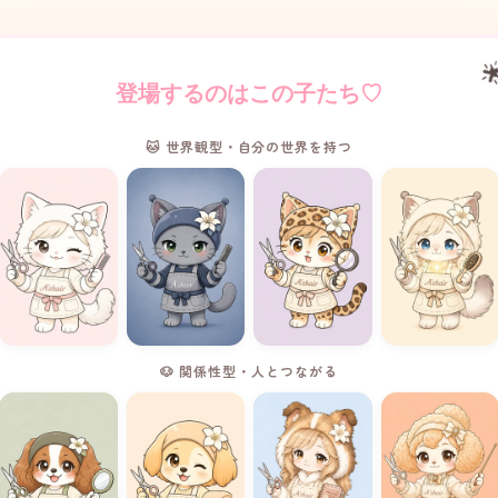

登場するのはこの子たち♡
🐱 世界観型・自分の世界を持つ
🐶 関係性型・人とつながる