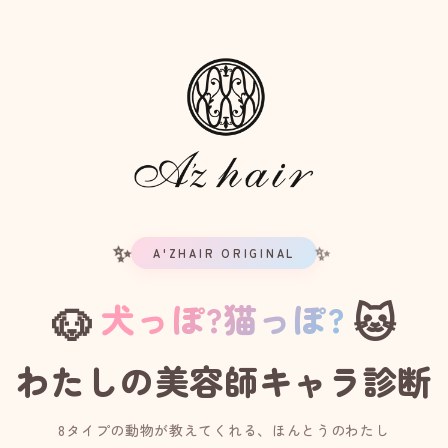
A'ZHAIR ORIGINAL
犬っぽ?猫っぽ?
🐱
🐶
わたしの美容師キャラ診断
8タイプの動物が教えてくれる、ほんとうのわたし